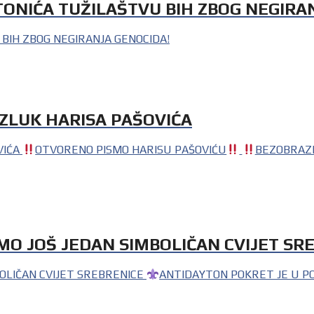
TONIĆA TUŽILAŠTVU BIH ZBOG NEGIRA
 BIH ZBOG NEGIRANJA GENOCIDA!
AZLUK HARISA PAŠOVIĆA
VIĆA
OTVORENO PISMO HARISU PAŠOVIĆU
BEZOBRAZL
MO JOŠ JEDAN SIMBOLIČAN CVIJET SR
BOLIČAN CVIJET SREBRENICE
ANTIDAYTON POKRET JE U PO