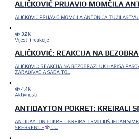
ALIČKOVIĆ PRIJAVIO MOMČILA AN
ALIČKOVIĆ PRIJAVIO MOMČILA ANTONIĆA TUŽILAŠTVU
3.2K
Vijesti i reakcije
ALIČKOVIĆ: REAKCIJA NA BEZOBR
ALIČKOVIĆ: REAKCIJA NA BEZOBRAZLUK HARISA PAŠO
ZARAĐIVAO A SADA TO...
4.4K
Aktivnosti
ANTIDAYTON POKRET: KREIRALI S
ANTIDAYTON POKRET: KREIRALI SMO JOŠ JEDAN SIM
SREBRENICE
U...