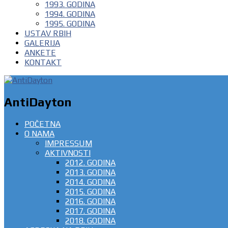
1993. GODINA
1994. GODINA
1995. GODINA
USTAV RBIH
GALERIJA
ANKETE
KONTAKT
AntiDayton
POČETNA
O NAMA
IMPRESSUM
AKTIVNOSTI
2012. GODINA
2013. GODINA
2014. GODINA
2015. GODINA
2016. GODINA
2017. GODINA
2018. GODINA