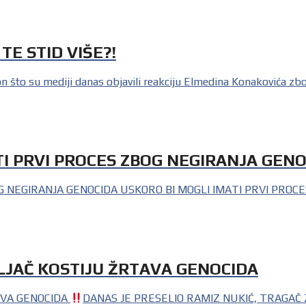
TE STID VIŠE?!
o su mediji danas objavili reakciju Elmedina Konakovića zbog za
TI PRVI PROCES ZBOG NEGIRANJA GEN
OG NEGIRANJA GENOCIDA USKORO BI MOGLI IMATI PRVI PROCE
PLJAČ KOSTIJU ŽRTAVA GENOCIDA
AVA GENOCIDA
DANAS JE PRESELIO RAMIZ NUKIĆ, TRAGAČ