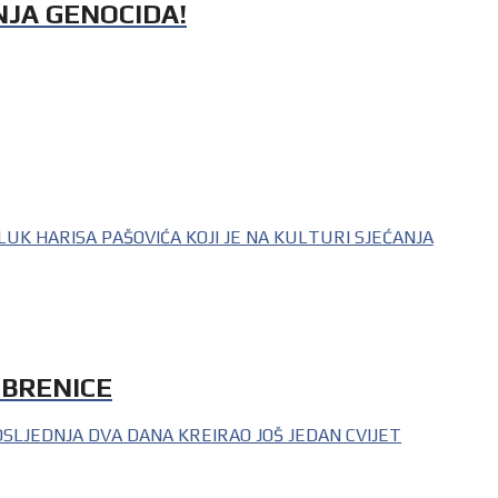
NJA GENOCIDA!
UK HARISA PAŠOVIĆA KOJI JE NA KULTURI SJEĆANJA
EBRENICE
SLJEDNJA DVA DANA KREIRAO JOŠ JEDAN CVIJET