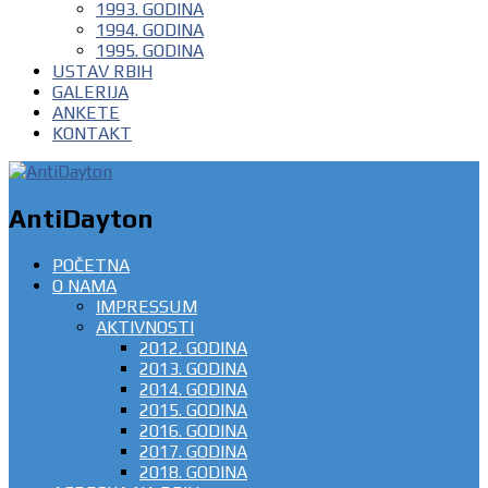
1993. GODINA
1994. GODINA
1995. GODINA
USTAV RBIH
GALERIJA
ANKETE
KONTAKT
AntiDayton
POČETNA
O NAMA
IMPRESSUM
AKTIVNOSTI
2012. GODINA
2013. GODINA
2014. GODINA
2015. GODINA
2016. GODINA
2017. GODINA
2018. GODINA