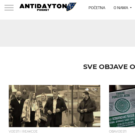
POČETNA
O NAMA
SVE OBJAVE 
1.3K
VIJESTI I REAKCIJE
OBAVIJESTI