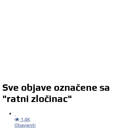
Sve objave označene sa
"ratni zločinac"
1.4K
Obavijesti