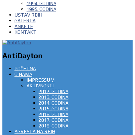
1994. GODINA
1995. GODINA
USTAV RBIH
GALERIJA
ANKETE
KONTAKT
AntiDayton
POČETNA
O NAMA
IMPRESSUM
AKTIVNOSTI
2012. GODINA
2013. GODINA
2014. GODINA
2015. GODINA
2016. GODINA
2017. GODINA
2018. GODINA
AGRESIJA NA RBIH