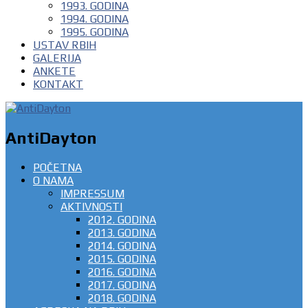
1993. GODINA
1994. GODINA
1995. GODINA
USTAV RBIH
GALERIJA
ANKETE
KONTAKT
AntiDayton
POČETNA
O NAMA
IMPRESSUM
AKTIVNOSTI
2012. GODINA
2013. GODINA
2014. GODINA
2015. GODINA
2016. GODINA
2017. GODINA
2018. GODINA