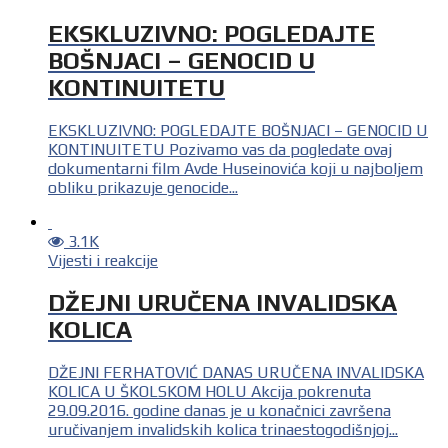
EKSKLUZIVNO: POGLEDAJTE
BOŠNJACI – GENOCID U
KONTINUITETU
EKSKLUZIVNO: POGLEDAJTE BOŠNJACI – GENOCID U
KONTINUITETU Pozivamo vas da pogledate ovaj
dokumentarni film Avde Huseinovića koji u najboljem
obliku prikazuje genocide...
3.1K
Vijesti i reakcije
DŽEJNI URUČENA INVALIDSKA
KOLICA
DŽEJNI FERHATOVIĆ DANAS URUČENA INVALIDSKA
KOLICA U ŠKOLSKOM HOLU Akcija pokrenuta
29.09.2016. godine danas je u konačnici završena
uručivanjem invalidskih kolica trinaestogodišnjoj...