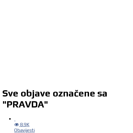
Sve objave označene sa
"PRAVDA"
8.9K
Obavijesti