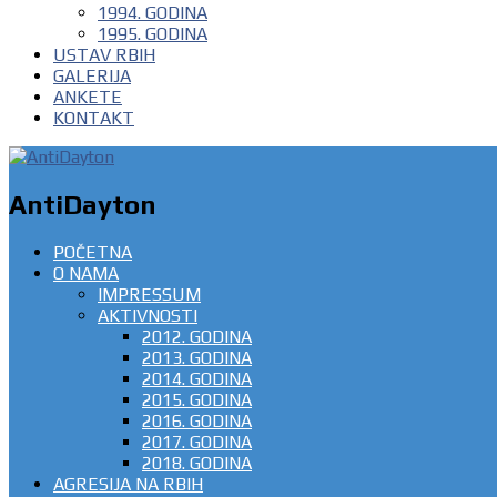
1994. GODINA
1995. GODINA
USTAV RBIH
GALERIJA
ANKETE
KONTAKT
AntiDayton
POČETNA
O NAMA
IMPRESSUM
AKTIVNOSTI
2012. GODINA
2013. GODINA
2014. GODINA
2015. GODINA
2016. GODINA
2017. GODINA
2018. GODINA
AGRESIJA NA RBIH