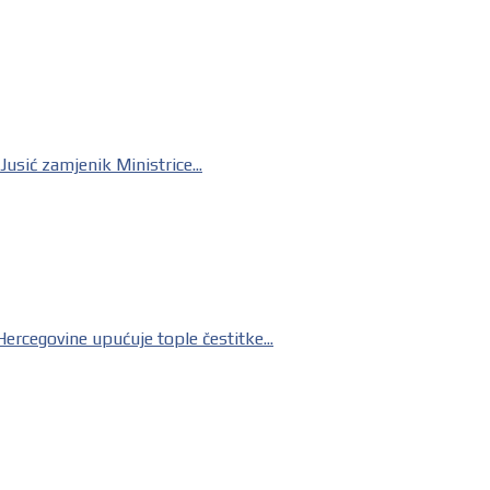
ić zamjenik Ministrice...
rcegovine upućuje tople čestitke...