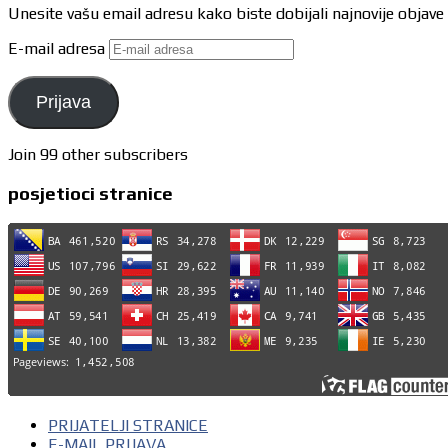
Unesite vašu email adresu kako biste dobijali najnovije objave
E-mail adresa
Prijava
Join 99 other subscribers
posjetioci stranice
PRIJATELJI STRANICE
E-MAIL PRIJAVA