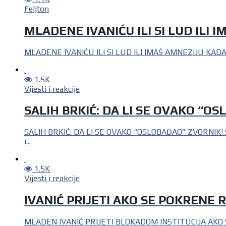
Feljton
MLADENE IVANIĆU ILI SI LUD ILI 
MLADENE IVANIĆU ILI SI LUD ILI IMAŠ AMNEZIJU KADA S
1.5K
Vijesti i reakcije
SALIH BRKIĆ: DA LI SE OVAKO “O
SALIH BRKIĆ: DA LI SE OVAKO “OSLOBAĐAO” ZVORNIK! 
i...
1.5K
Vijesti i reakcije
IVANIĆ PRIJETI AKO SE POKRENE R
MLADEN IVANIĆ PRIJETI BLOKADOM INSTITUCIJA AKO SE 