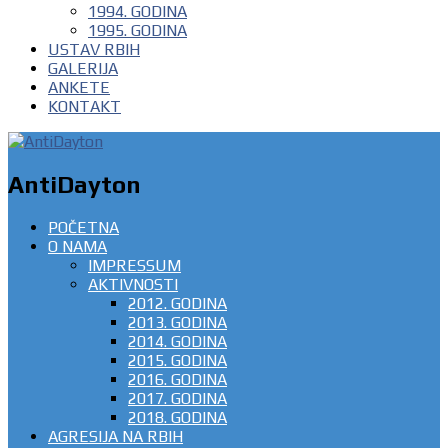
1994. GODINA
1995. GODINA
USTAV RBIH
GALERIJA
ANKETE
KONTAKT
AntiDayton
POČETNA
O NAMA
IMPRESSUM
AKTIVNOSTI
2012. GODINA
2013. GODINA
2014. GODINA
2015. GODINA
2016. GODINA
2017. GODINA
2018. GODINA
AGRESIJA NA RBIH