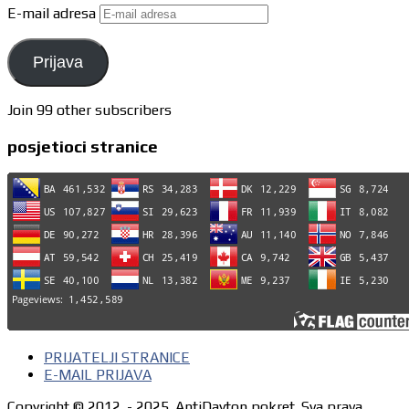
E-mail adresa
Prijava
Join 99 other subscribers
posjetioci stranice
PRIJATELJI STRANICE
E-MAIL PRIJAVA
Copyright © 2012. - 2025. AntiDayton pokret. Sva prava