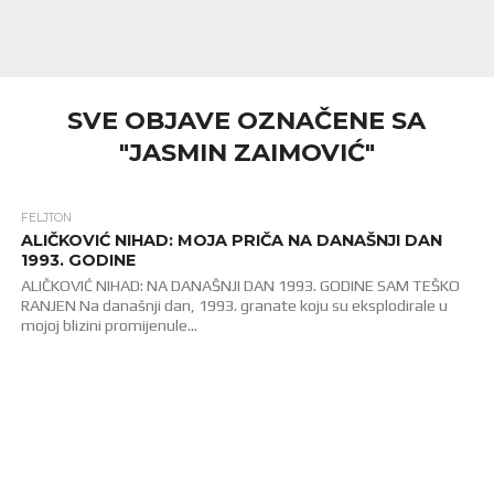
SVE OBJAVE OZNAČENE SA
"JASMIN ZAIMOVIĆ"
FELJTON
14.1K
ALIČKOVIĆ NIHAD: MOJA PRIČA NA DANAŠNJI DAN
1993. GODINE
ALIČKOVIĆ NIHAD: NA DANAŠNJI DAN 1993. GODINE SAM TEŠKO
RANJEN Na današnji dan, 1993. granate koju su eksplodirale u
mojoj blizini promijenule...