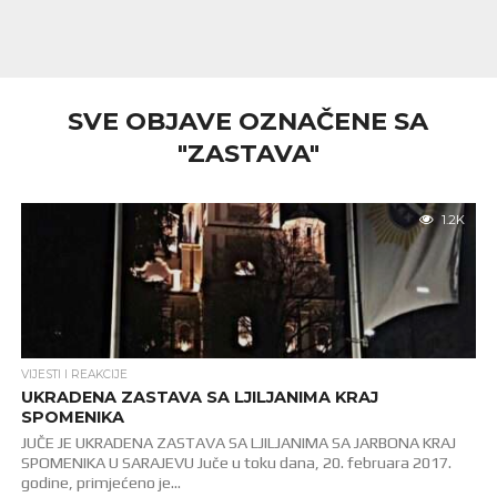
SVE OBJAVE OZNAČENE SA
"ZASTAVA"
1.2K
VIJESTI I REAKCIJE
UKRADENA ZASTAVA SA LJILJANIMA KRAJ
SPOMENIKA
JUČE JE UKRADENA ZASTAVA SA LJILJANIMA SA JARBONA KRAJ
SPOMENIKA U SARAJEVU Juče u toku dana, 20. februara 2017.
godine, primjećeno je...