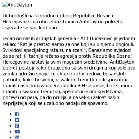
Dobrodošli na slobodni teritorij Republike Bosne i
Hercegovine i na oficijelnu stranicu AntiDayton pokreta.
Osjećajte se kao kod kuće.
Jedan od naših armijskih generala - Atif Dudaković je jednom
rekao: "Rat je prestao samo za one koji su u njemu poginuli.
Svi vidovi specijalnog rata su na sceni". Danas smo svjedoci
da se rat, ili tačnije rečeno agresija protiv Republike Bosne i
Hercegovine nastavlja svim mogućim sredstvima. AntiDayton
pokret postoji kako bi zajedno sa svim drugima koji vole ovu
zemlju udružio snage, te okupio i zbio redove bosanskih
patriota, kako bi svi mi, u svakom trenutku bili sposobni
branili našu domovinu. Republika BiH se može, hoće i mora
braniti u svakom trenutku, apsolutno svim sredstvima,
počevši od pera, pa do oružja, a na veliku žalost naših
neprijatelja koji se uzaludno nadaju da spavamo.