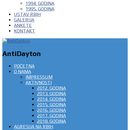
1994. GODINA
1995. GODINA
USTAV RBIH
GALERIJA
ANKETE
KONTAKT
AntiDayton
POČETNA
O NAMA
IMPRESSUM
AKTIVNOSTI
2012. GODINA
2013. GODINA
2014. GODINA
2015. GODINA
2016. GODINA
2017. GODINA
2018. GODINA
AGRESIJA NA RBIH