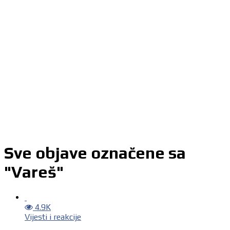
Sve objave označene sa
"Vareš"
4.9K
Vijesti i reakcije