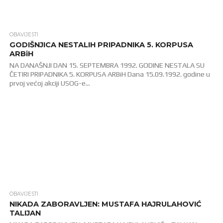
OBAVIJESTI
7.6K
GODIŠNJICA NESTALIH PRIPADNIKA 5. KORPUSA
ARBiH
NA DANAŠNJI DAN 15. SEPTEMBRA 1992. GODINE NESTALA SU
ČETIRI PRIPADNIKA 5. KORPUSA ARBiH Dana 15.09.1992. godine u
prvoj većoj akciji USOG-e...
OBAVIJESTI
3.1K
NIKADA ZABORAVLJEN: MUSTAFA HAJRULAHOVIĆ
TALIJAN