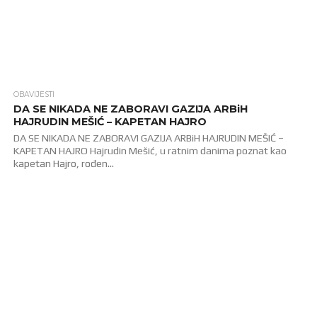
OBAVIJESTI
2.6K
DA SE NIKADA NE ZABORAVI GAZIJA ARBiH
HAJRUDIN MEŠIĆ – KAPETAN HAJRO
DA SE NIKADA NE ZABORAVI GAZIJA ARBiH HAJRUDIN MEŠIĆ –
KAPETAN HAJRO Hajrudin Mešić, u ratnim danima poznat kao
kapetan Hajro, rođen...