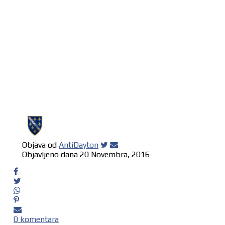
Objava od
AntiDayton
Objavljeno dana
20 Novembra, 2016
0 komentara