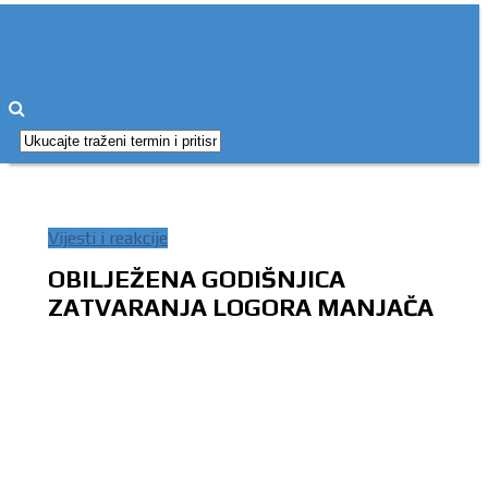
Vijesti i reakcije
OBILJEŽENA GODIŠNJICA
ZATVARANJA LOGORA MANJAČA