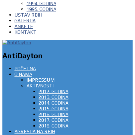
1994. GODINA
1995. GODINA
USTAV RBIH
GALERIJA
ANKETE
KONTAKT
AntiDayton
POČETNA
O NAMA
IMPRESSUM
AKTIVNOSTI
2012. GODINA
2013. GODINA
2014. GODINA
2015. GODINA
2016. GODINA
2017. GODINA
2018. GODINA
AGRESIJA NA RBIH