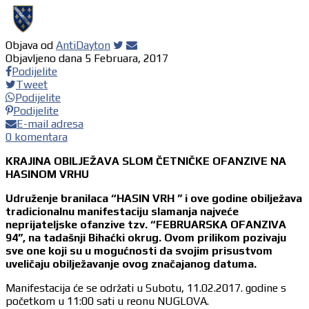
Objava od
AntiDayton
Objavljeno dana
5 Februara, 2017
Podijelite
Tweet
Podijelite
Podijelite
E-mail adresa
0 komentara
KRAJINA OBILJEŽAVA SLOM ČETNIČKE OFANZIVE NA
HASINOM VRHU
Udruženje branilaca “HASIN VRH ” i ove godine obilježava
tradicionalnu manifestaciju slamanja najveće
neprijateljske ofanzive tzv. “FEBRUARSKA OFANZIVA
94”, na tadašnji Bihaćki okrug. Ovom prilikom pozivaju
sve one koji su u mogućnosti da svojim prisustvom
uveličaju obilježavanje ovog značajanog datuma.
Manifestacija će se održati u Subotu, 11.02.2017. godine s
početkom u 11:00 sati u reonu NUGLOVA.