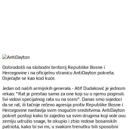
Dobrodošli na slobodni teritorij Republike Bosne i
Hercegovine i na oficijelnu stranicu AntiDayton pokreta.
Osjećajte se kao kod kuće.
Jedan od naših armijskih generala - Atif Dudaković je jednom
rekao: "Rat je prestao samo za one koji su u njemu poginuli.
Svi vidovi specijalnog rata su na sceni". Danas smo svjedoci
da se rat, ili tačnije rečeno agresija protiv Republike Bosne i
Hercegovine nastavlja svim mogućim sredstvima. AntiDayton
pokret postoji kako bi zajedno sa svim drugima koji vole ovu
zemlju udružio snage, te okupio i zbio redove bosanskih
patriota, kako bi svi mi, u svakom trenutku bili sposobni