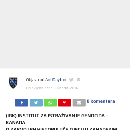
Objava od
AntiDayton
Objavljeno dana
20 Marta, 2016
0 komentara
(IGK) INSTITUT ZA ISTRAŽIVANJE GENOCIDA –
KANADA
O KAKVOJ BH HISTORIJI UČE DJECU U KANADSKIM