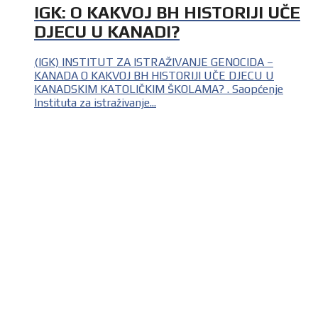
IGK: O KAKVOJ BH HISTORIJI UČE
DJECU U KANADI?
(IGK) INSTITUT ZA ISTRAŽIVANJE GENOCIDA –
KANADA O KAKVOJ BH HISTORIJI UČE DJECU U
KANADSKIM KATOLIČKIM ŠKOLAMA? . Saopćenje
Instituta za istraživanje...