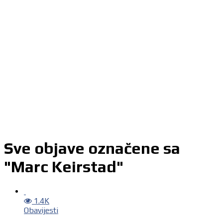
Sve objave označene sa
"Marc Keirstad"
1.4K
Obavijesti