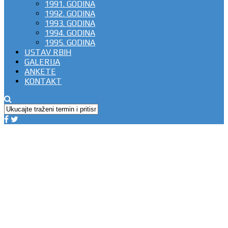
1991. GODINA
1992. GODINA
1993. GODINA
1994. GODINA
1995. GODINA
USTAV RBIH
GALERIJA
ANKETE
KONTAKT