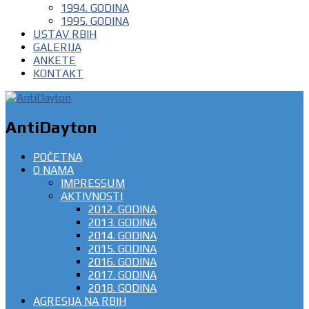
1994. GODINA
1995. GODINA
USTAV RBIH
GALERIJA
ANKETE
KONTAKT
AntiDayton
POČETNA
O NAMA
IMPRESSUM
AKTIVNOSTI
2012. GODINA
2013. GODINA
2014. GODINA
2015. GODINA
2016. GODINA
2017. GODINA
2018. GODINA
AGRESIJA NA RBIH