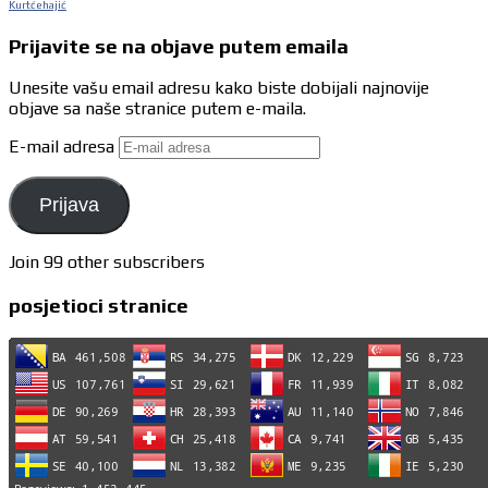
Kurtćehajić
Prijavite se na objave putem emaila
Unesite vašu email adresu kako biste dobijali najnovije
objave sa naše stranice putem e-maila.
E-mail adresa
Prijava
Join 99 other subscribers
posjetioci stranice