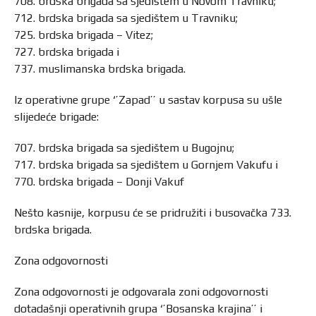
708. brdska brigada sa sjedištem u Novom Travniku;
712. brdska brigada sa sjedištem u Travniku;
725. brdska brigada – Vitez;
727. brdska brigada i
737. muslimanska brdska brigada.
Iz operativne grupe ‘’Zapad’’ u sastav korpusa su ušle
slijedeće brigade:
707. brdska brigada sa sjedištem u Bugojnu;
717. brdska brigada sa sjedištem u Gornjem Vakufu i
770. brdska brigada – Donji Vakuf
Nešto kasnije, korpusu će se pridružiti i busovačka 733.
brdska brigada.
Zona odgovornosti
Zona odgovornosti je odgovarala zoni odgovornosti
dotadašnji operativnih grupa ‘’Bosanska krajina’’ i