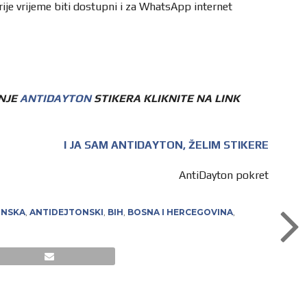
orije vrijeme biti dostupni i za WhatsApp internet
NJE
ANTIDAYTON
STIKERA KLIKNITE NA LINK
I JA SAM ANTIDAYTON, ŽELIM STIKERE
AntiDayton pokret
ONSKA
,
ANTIDEJTONSKI
,
BIH
,
BOSNA I HERCEGOVINA
,