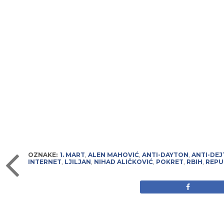
OZNAKE:
1. MART
,
ALEN MAHOVIĆ
,
ANTI-DAYTON
,
ANTI-DE
INTERNET
,
LJILJAN
,
NIHAD ALIČKOVIĆ
,
POKRET
,
RBIH
,
REPU