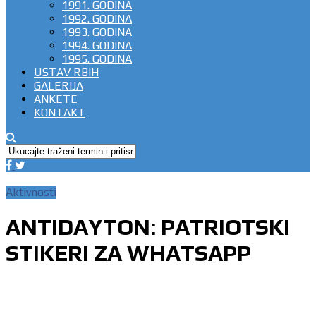
1991. GODINA
1992. GODINA
1993. GODINA
1994. GODINA
1995. GODINA
USTAV RBIH
GALERIJA
ANKETE
KONTAKT
Aktivnosti
ANTIDAYTON: PATRIOTSKI
STIKERI ZA WHATSAPP