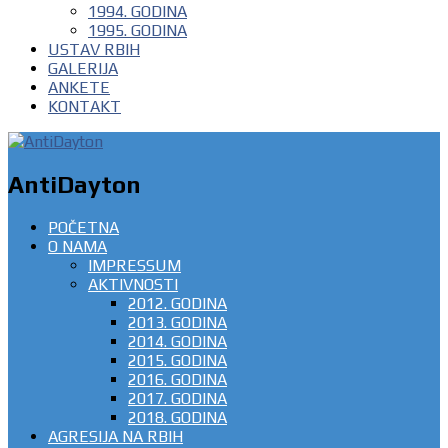
1994. GODINA
1995. GODINA
USTAV RBIH
GALERIJA
ANKETE
KONTAKT
AntiDayton
POČETNA
O NAMA
IMPRESSUM
AKTIVNOSTI
2012. GODINA
2013. GODINA
2014. GODINA
2015. GODINA
2016. GODINA
2017. GODINA
2018. GODINA
AGRESIJA NA RBIH