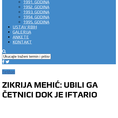
1991. GODINA
1992. GODINA
1993. GODINA
1994. GODINA
1995. GODINA
USTAV RBIH
GALERIJA
ANKETE
KONTAKT
Feljton
ZIKRIJA MEHIĆ: UBILI GA
ČETNICI DOK JE IFTARIO