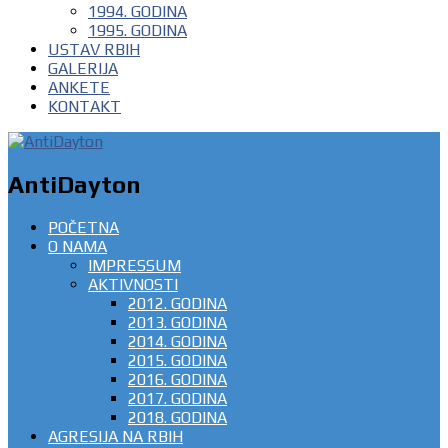
1994. GODINA
1995. GODINA
USTAV RBIH
GALERIJA
ANKETE
KONTAKT
AntiDayton
POČETNA
O NAMA
IMPRESSUM
AKTIVNOSTI
2012. GODINA
2013. GODINA
2014. GODINA
2015. GODINA
2016. GODINA
2017. GODINA
2018. GODINA
AGRESIJA NA RBIH