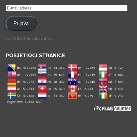
E-
mail
adresa
Prijava
Join 99 other subscribers
POSJETIOCI STRANICE