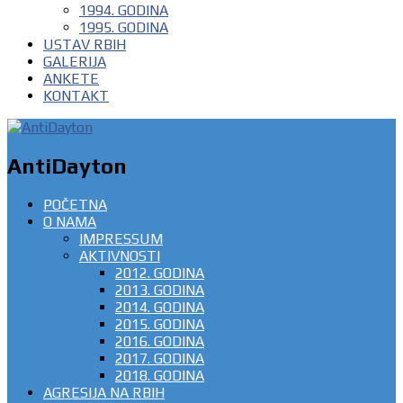
1994. GODINA
1995. GODINA
USTAV RBIH
GALERIJA
ANKETE
KONTAKT
AntiDayton
POČETNA
O NAMA
IMPRESSUM
AKTIVNOSTI
2012. GODINA
2013. GODINA
2014. GODINA
2015. GODINA
2016. GODINA
2017. GODINA
2018. GODINA
AGRESIJA NA RBIH