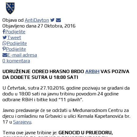
Objava od
AntiDayton
Objavljeno dana
27 Oktobra, 2016
Podijelite
Tweet
Podijelite
Podijelite
E-mail adresa
0 komentara
UDRUŽENJE ODRED HRASNO BRDO
ARBiH
VAS POZIVA
DA DOĐETE SUTRA U 18:00 SATI
U Četvrtak, sutra 27.10.2016. godine pozivaju se građani da
dođu u 18:00 sati na javnu tribinu povodom 24 godine
odbrane RBiH i bitke kod “11 plavih”.
Javno predavanje će se održati u Međunarodnom Centru za
djecu i omladinu na Grbavici u ulici Kemala Kapetanovića br.
17 u
Sarajevu
.
Tema ove javne tribine je:
GENOCID U PRIJEDORU,