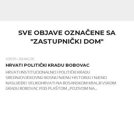
SVE OBJAVE OZNAČENE SA
"ZASTUPNIČKI DOM"
VIJESTI I REAKCIJE
2.0K
HRVATI POLITIČKI KRADU BOBOVAC
HRVATI INSTITUCIONALNO I POLITIČKI KRADU
SREDNJOVJEKOVNU BOSNU NJENU HISTORIJU I NJENO
NASLIJEĐE! VELIKOHRVATI NA BOSANSKOM KRALJEVSKOM
GRADU BOBOVAC POD PLAŠTOM „POZIVOM NA...