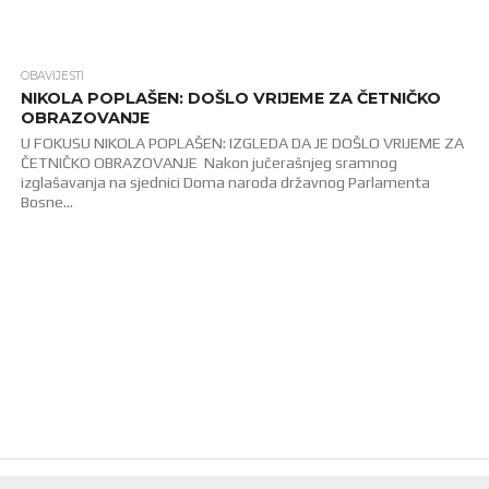
OBAVIJESTI
2.1K
NIKOLA POPLAŠEN: DOŠLO VRIJEME ZA ČETNIČKO
OBRAZOVANJE
U FOKUSU NIKOLA POPLAŠEN: IZGLEDA DA JE DOŠLO VRIJEME ZA
ČETNIČKO OBRAZOVANJE Nakon jučerašnjeg sramnog
izglašavanja na sjednici Doma naroda državnog Parlamenta
Bosne...