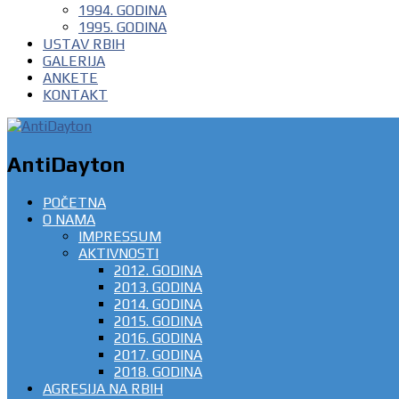
1994. GODINA
1995. GODINA
USTAV RBIH
GALERIJA
ANKETE
KONTAKT
AntiDayton
POČETNA
O NAMA
IMPRESSUM
AKTIVNOSTI
2012. GODINA
2013. GODINA
2014. GODINA
2015. GODINA
2016. GODINA
2017. GODINA
2018. GODINA
AGRESIJA NA RBIH