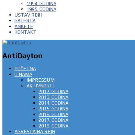
1994. GODINA
1995. GODINA
USTAV RBIH
GALERIJA
ANKETE
KONTAKT
AntiDayton
POČETNA
O NAMA
IMPRESSUM
AKTIVNOSTI
2012. GODINA
2013. GODINA
2014. GODINA
2015. GODINA
2016. GODINA
2017. GODINA
2018. GODINA
AGRESIJA NA RBIH