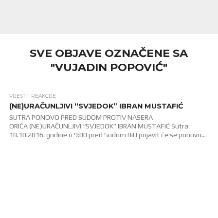
SVE OBJAVE OZNAČENE SA
"VUJADIN POPOVIĆ"
VIJESTI I REAKCIJE
2.6K
(NE)URAČUNLJIVI “SVJEDOK” IBRAN MUSTAFIĆ
SUTRA PONOVO PRED SUDOM PROTIV NASERA
ORIĆA (NE)URAČUNLJIVI “SVJEDOK” IBRAN MUSTAFIĆ Sutra
18.10.2016. godine u 9:00 pred Sudom BiH pojavit će se ponovo...