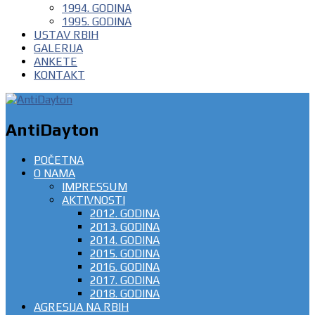
1994. GODINA
1995. GODINA
USTAV RBIH
GALERIJA
ANKETE
KONTAKT
AntiDayton
POČETNA
O NAMA
IMPRESSUM
AKTIVNOSTI
2012. GODINA
2013. GODINA
2014. GODINA
2015. GODINA
2016. GODINA
2017. GODINA
2018. GODINA
AGRESIJA NA RBIH