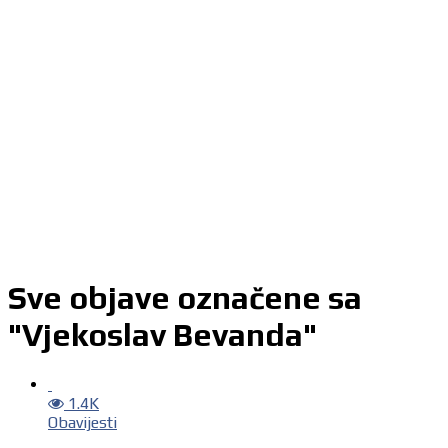
Sve objave označene sa
"Vjekoslav Bevanda"
1.4K
Obavijesti