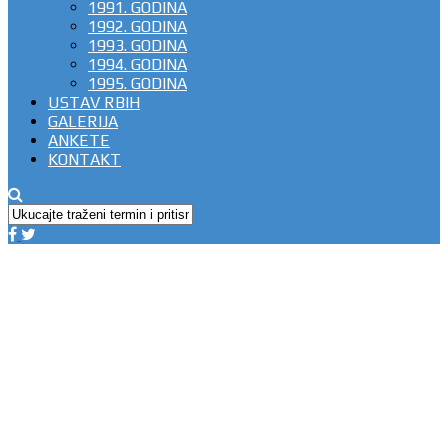
1991. GODINA
1992. GODINA
1993. GODINA
1994. GODINA
1995. GODINA
USTAV RBIH
GALERIJA
ANKETE
KONTAKT