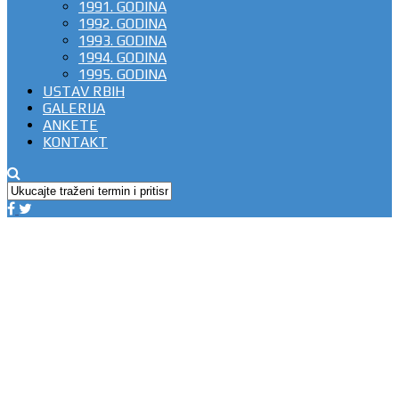
1991. GODINA
1992. GODINA
1993. GODINA
1994. GODINA
1995. GODINA
USTAV RBIH
GALERIJA
ANKETE
KONTAKT