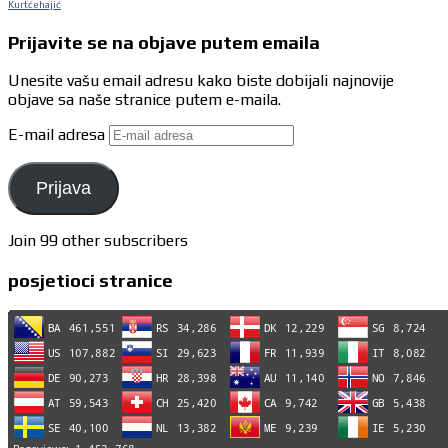
Kurtćehajić
Prijavite se na objave putem emaila
Unesite vašu email adresu kako biste dobijali najnovije
objave sa naše stranice putem e-maila.
E-mail adresa
Prijava
Join 99 other subscribers
posjetioci stranice