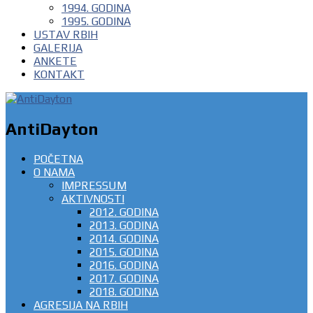
1994. GODINA
1995. GODINA
USTAV RBIH
GALERIJA
ANKETE
KONTAKT
AntiDayton
POČETNA
O NAMA
IMPRESSUM
AKTIVNOSTI
2012. GODINA
2013. GODINA
2014. GODINA
2015. GODINA
2016. GODINA
2017. GODINA
2018. GODINA
AGRESIJA NA RBIH