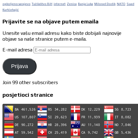
opkoljeno sarajevo
Tužilaštvo BiH
internet
Zenica
Banja Luka
Milorad Dodik
NATO
Suad
Kurtćehajić
Prijavite se na objave putem emaila
Unesite vašu email adresu kako biste dobijali najnovije
objave sa naše stranice putem e-maila.
E-mail adresa
Prijava
Join 99 other subscribers
posjetioci stranice