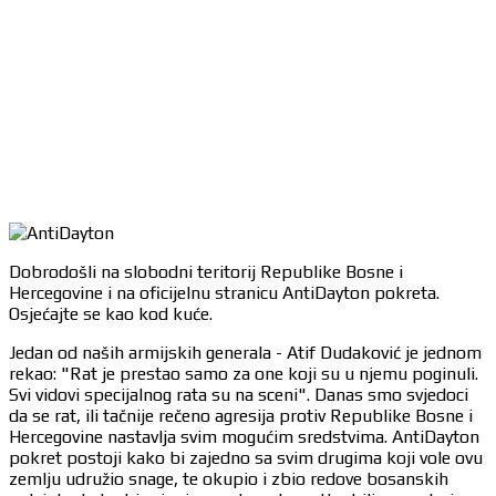
Dobrodošli na slobodni teritorij Republike Bosne i
Hercegovine i na oficijelnu stranicu AntiDayton pokreta.
Osjećajte se kao kod kuće.
Jedan od naših armijskih generala - Atif Dudaković je jednom
rekao: "Rat je prestao samo za one koji su u njemu poginuli.
Svi vidovi specijalnog rata su na sceni". Danas smo svjedoci
da se rat, ili tačnije rečeno agresija protiv Republike Bosne i
Hercegovine nastavlja svim mogućim sredstvima. AntiDayton
pokret postoji kako bi zajedno sa svim drugima koji vole ovu
zemlju udružio snage, te okupio i zbio redove bosanskih