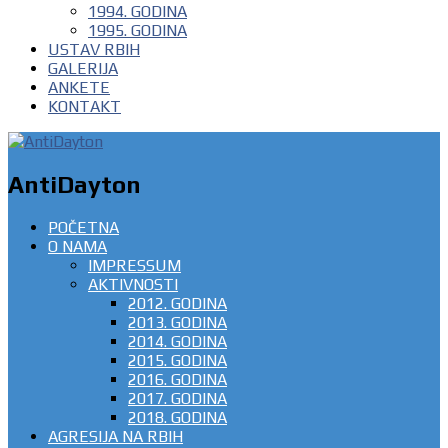
1994. GODINA
1995. GODINA
USTAV RBIH
GALERIJA
ANKETE
KONTAKT
AntiDayton
POČETNA
O NAMA
IMPRESSUM
AKTIVNOSTI
2012. GODINA
2013. GODINA
2014. GODINA
2015. GODINA
2016. GODINA
2017. GODINA
2018. GODINA
AGRESIJA NA RBIH