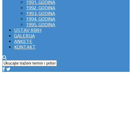
1991. GODINA
1992. GODINA
1993. GODINA
1994. GODINA
1995. GODINA
USTAV RBIH
GALERIJA
ANKETE
KONTAKT