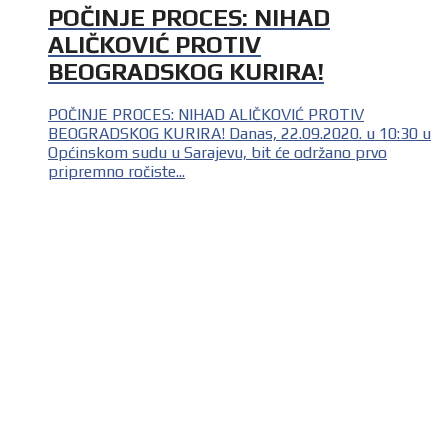
POČINJE PROCES: NIHAD
ALIČKOVIĆ PROTIV
BEOGRADSKOG KURIRA!
POČINJE PROCES: NIHAD ALIČKOVIĆ PROTIV
BEOGRADSKOG KURIRA! Danas, 22.09.2020. u 10:30 u
Općinskom sudu u Sarajevu, bit će održano prvo
pripremno ročiste...