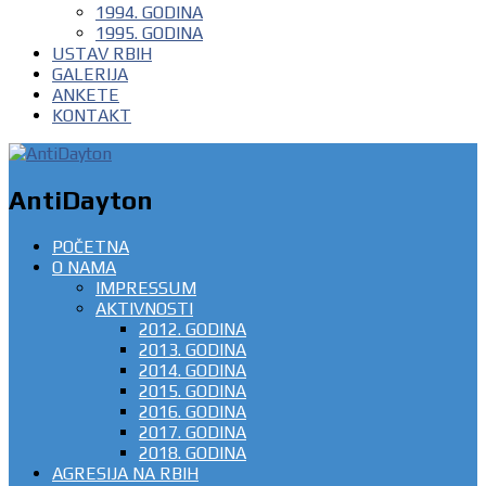
1994. GODINA
1995. GODINA
USTAV RBIH
GALERIJA
ANKETE
KONTAKT
AntiDayton
POČETNA
O NAMA
IMPRESSUM
AKTIVNOSTI
2012. GODINA
2013. GODINA
2014. GODINA
2015. GODINA
2016. GODINA
2017. GODINA
2018. GODINA
AGRESIJA NA RBIH