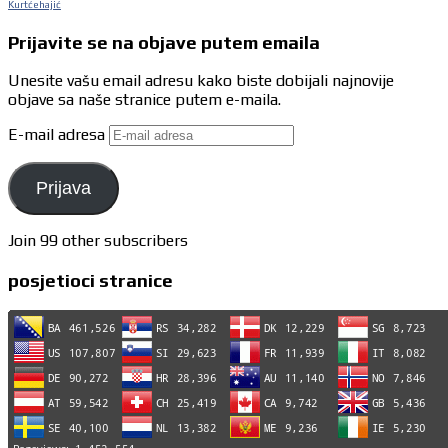
Kurtćehajić
Prijavite se na objave putem emaila
Unesite vašu email adresu kako biste dobijali najnovije
objave sa naše stranice putem e-maila.
E-mail adresa
Prijava
Join 99 other subscribers
posjetioci stranice