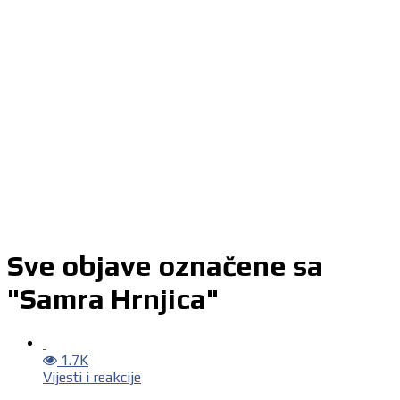
Sve objave označene sa
"Samra Hrnjica"
1.7K
Vijesti i reakcije