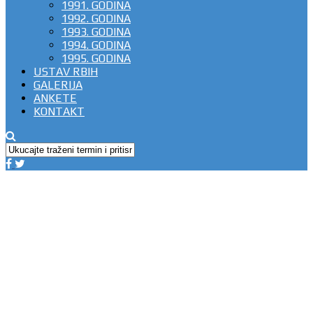
1991. GODINA
1992. GODINA
1993. GODINA
1994. GODINA
1995. GODINA
USTAV RBIH
GALERIJA
ANKETE
KONTAKT