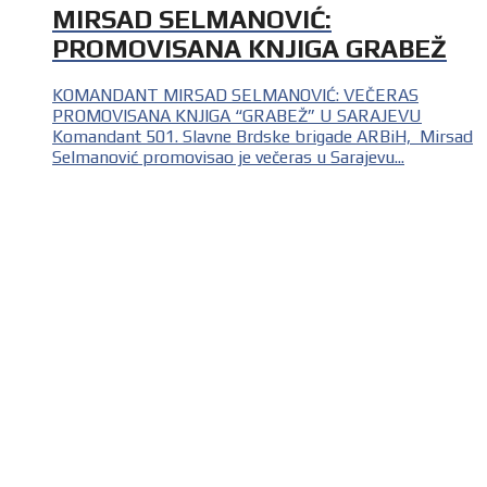
MIRSAD SELMANOVIĆ:
PROMOVISANA KNJIGA GRABEŽ
KOMANDANT MIRSAD SELMANOVIĆ: VEČERAS
PROMOVISANA KNJIGA “GRABEŽ” U SARAJEVU
Komandant 501. Slavne Brdske brigade ARBiH, Mirsad
Selmanović promovisao je večeras u Sarajevu...