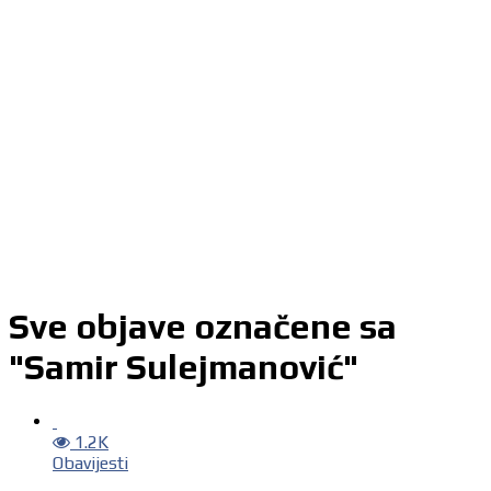
Sve objave označene sa
"Samir Sulejmanović"
1.2K
Obavijesti