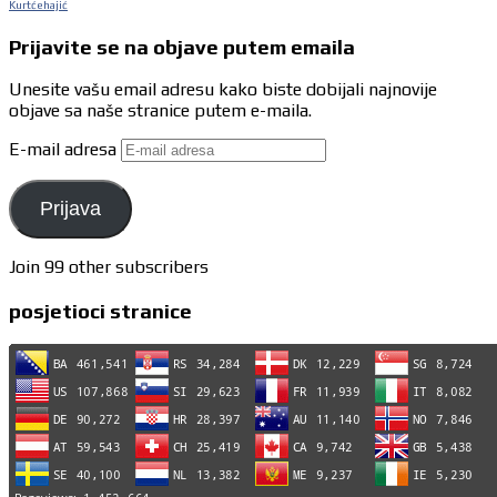
Kurtćehajić
Prijavite se na objave putem emaila
Unesite vašu email adresu kako biste dobijali najnovije
objave sa naše stranice putem e-maila.
E-mail adresa
Prijava
Join 99 other subscribers
posjetioci stranice