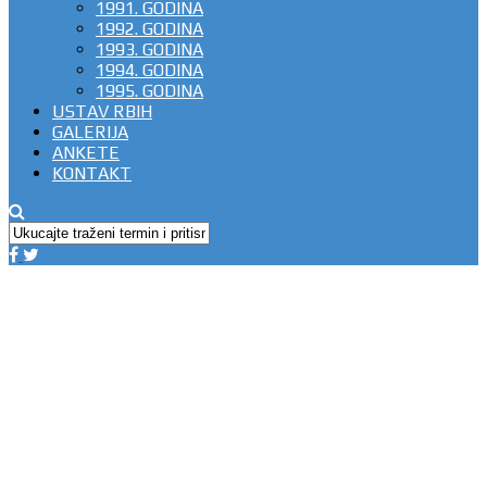
1991. GODINA
1992. GODINA
1993. GODINA
1994. GODINA
1995. GODINA
USTAV RBIH
GALERIJA
ANKETE
KONTAKT