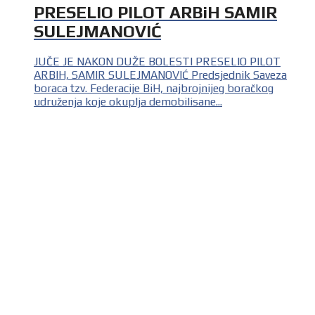
PRESELIO PILOT ARBiH SAMIR
SULEJMANOVIĆ
JUČE JE NAKON DUŽE BOLESTI PRESELIO PILOT
ARBIH, SAMIR SULEJMANOVIĆ Predsjednik Saveza
boraca tzv. Federacije BiH, najbrojnijeg boračkog
udruženja koje okuplja demobilisane...