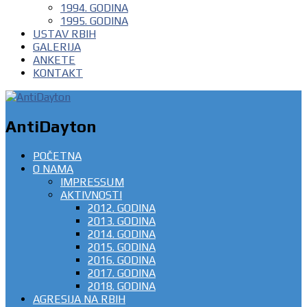
1994. GODINA
1995. GODINA
USTAV RBIH
GALERIJA
ANKETE
KONTAKT
AntiDayton
POČETNA
O NAMA
IMPRESSUM
AKTIVNOSTI
2012. GODINA
2013. GODINA
2014. GODINA
2015. GODINA
2016. GODINA
2017. GODINA
2018. GODINA
AGRESIJA NA RBIH