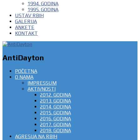
1994. GODINA
1995. GODINA
USTAV RBIH
GALERIJA
ANKETE
KONTAKT
AntiDayton
POČETNA
O NAMA
IMPRESSUM
AKTIVNOSTI
2012. GODINA
2013. GODINA
2014. GODINA
2015. GODINA
2016. GODINA
2017. GODINA
2018. GODINA
AGRESIJA NA RBIH