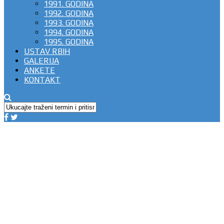
1991. GODINA
1992. GODINA
1993. GODINA
1994. GODINA
1995. GODINA
USTAV RBIH
GALERIJA
ANKETE
KONTAKT