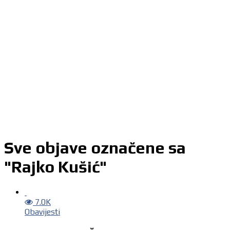
Sve objave označene sa
"Rajko Kušić"
7.0K
Obavijesti