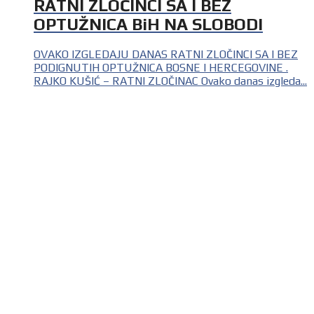
RATNI ZLOČINCI SA I BEZ
OPTUŽNICA BiH NA SLOBODI
OVAKO IZGLEDAJU DANAS RATNI ZLOČINCI SA I BEZ
PODIGNUTIH OPTUŽNICA BOSNE I HERCEGOVINE .
RAJKO KUŠIĆ – RATNI ZLOČINAC Ovako danas izgleda...