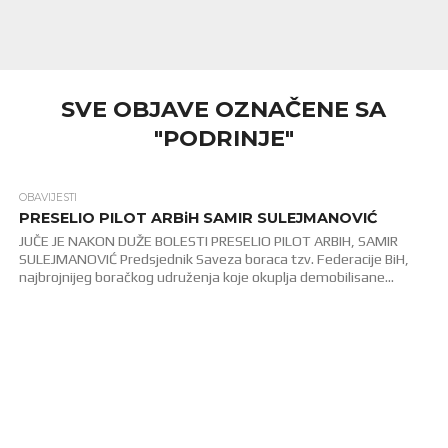
SVE OBJAVE OZNAČENE SA
"PODRINJE"
OBAVIJESTI
1.2K
PRESELIO PILOT ARBiH SAMIR SULEJMANOVIĆ
JUČE JE NAKON DUŽE BOLESTI PRESELIO PILOT ARBIH, SAMIR
SULEJMANOVIĆ Predsjednik Saveza boraca tzv. Federacije BiH,
najbrojnijeg boračkog udruženja koje okuplja demobilisane...