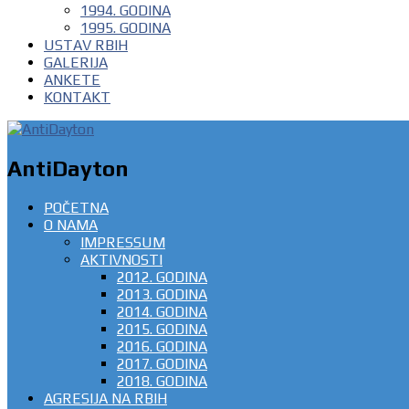
1994. GODINA
1995. GODINA
USTAV RBIH
GALERIJA
ANKETE
KONTAKT
AntiDayton
POČETNA
O NAMA
IMPRESSUM
AKTIVNOSTI
2012. GODINA
2013. GODINA
2014. GODINA
2015. GODINA
2016. GODINA
2017. GODINA
2018. GODINA
AGRESIJA NA RBIH