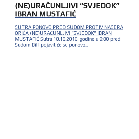
(NE)URAČUNLJIVI “SVJEDOK”
IBRAN MUSTAFIĆ
SUTRA PONOVO PRED SUDOM PROTIV NASERA
ORIĆA (NE)URAČUNLJIVI “SVJEDOK” IBRAN
MUSTAFIĆ Sutra 18.10.2016. godine u 9:00 pred
Sudom BiH pojavit će se ponovo...