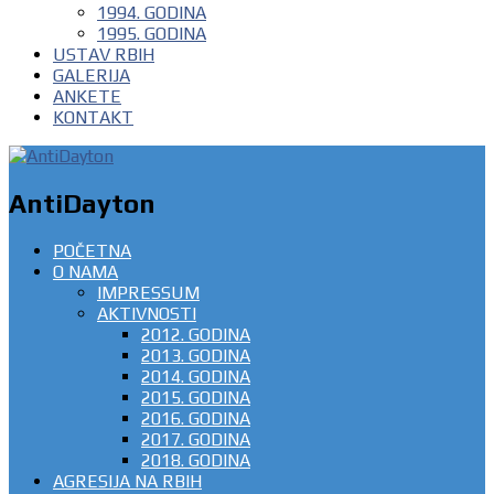
1994. GODINA
1995. GODINA
USTAV RBIH
GALERIJA
ANKETE
KONTAKT
AntiDayton
POČETNA
O NAMA
IMPRESSUM
AKTIVNOSTI
2012. GODINA
2013. GODINA
2014. GODINA
2015. GODINA
2016. GODINA
2017. GODINA
2018. GODINA
AGRESIJA NA RBIH