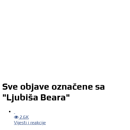
Sve objave označene sa
"Ljubiša Beara"
2.6K
Vijesti i reakcije