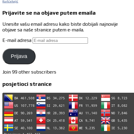
Kurtćehajić
Prijavite se na objave putem emaila
Unesite vašu email adresu kako biste dobijali najnovije
objave sa naše stranice putem e-maila.
E-mail adresa
Prijava
Join 99 other subscribers
posjetioci stranice