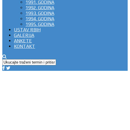
1991. GODINA
1992. GODINA
1993. GODINA
1994. GODINA
1995. GODINA
USTAV RBIH
GALERIJA
ANKETE
KONTAKT