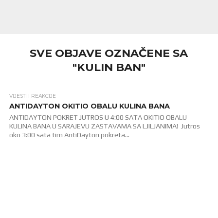
SVE OBJAVE OZNAČENE SA
"KULIN BAN"
VIJESTI I REAKCIJE
1.6K
ANTIDAYTON OKITIO OBALU KULINA BANA
ANTIDAYTON POKRET JUTROS U 4:00 SATA OKITIO OBALU
KULINA BANA U SARAJEVU ZASTAVAMA SA LJILJANIMA! Jutros
oko 3:00 sata tim AntiDayton pokreta...