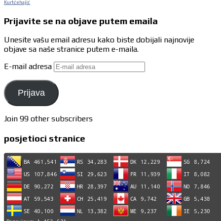
Kurtćehajić
Prijavite se na objave putem emaila
Unesite vašu email adresu kako biste dobijali najnovije
objave sa naše stranice putem e-maila.
E-mail adresa
Prijava
Join 99 other subscribers
posjetioci stranice