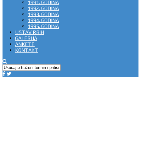
1991. GODINA
1992. GODINA
1993. GODINA
1994. GODINA
1995. GODINA
USTAV RBIH
GALERIJA
ANKETE
KONTAKT