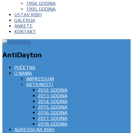
1994. GODINA
1995. GODINA
USTAV RBIH
GALERIJA
ANKETE
KONTAKT
AntiDayton
POČETNA
O NAMA
IMPRESSUM
AKTIVNOSTI
2012. GODINA
2013. GODINA
2014. GODINA
2015. GODINA
2016. GODINA
2017. GODINA
2018. GODINA
AGRESIJA NA RBIH