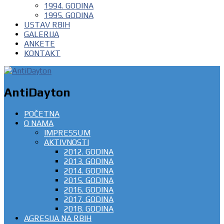
1994. GODINA
1995. GODINA
USTAV RBIH
GALERIJA
ANKETE
KONTAKT
AntiDayton
POČETNA
O NAMA
IMPRESSUM
AKTIVNOSTI
2012. GODINA
2013. GODINA
2014. GODINA
2015. GODINA
2016. GODINA
2017. GODINA
2018. GODINA
AGRESIJA NA RBIH