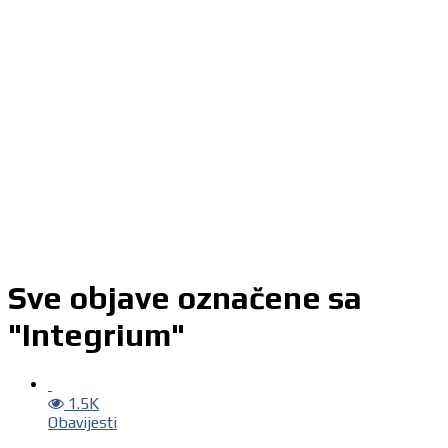
Sve objave označene sa
"Integrium"
1.5K
Obavijesti