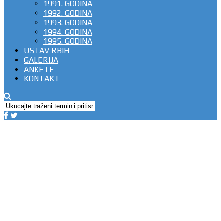
1991. GODINA
1992. GODINA
1993. GODINA
1994. GODINA
1995. GODINA
USTAV RBIH
GALERIJA
ANKETE
KONTAKT