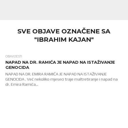
SVE OBJAVE OZNAČENE SA
"IBRAHIM KAJAN"
OBAVIJESTI
2.2K
NAPAD NA DR. RAMIĆA JE NAPAD NA ISTAŽIVANJE
GENOCIDA
NAPAD NA DR. EMIRA RAMIĆA JE NAPAD NA ISTAŽIVANJE
GENOCIDA . Već nekoliko mjeseci traje maltretiranje i napad na
dr. Emira Ramića...