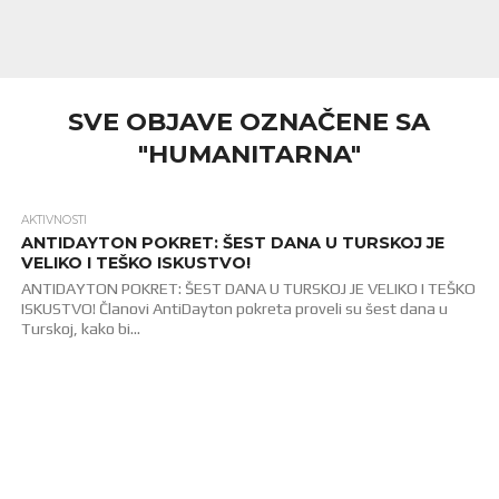
SVE OBJAVE OZNAČENE SA
"HUMANITARNA"
AKTIVNOSTI
1.0K
ANTIDAYTON POKRET: ŠEST DANA U TURSKOJ JE
VELIKO I TEŠKO ISKUSTVO!
ANTIDAYTON POKRET: ŠEST DANA U TURSKOJ JE VELIKO I TEŠKO
ISKUSTVO! Članovi AntiDayton pokreta proveli su šest dana u
Turskoj, kako bi...