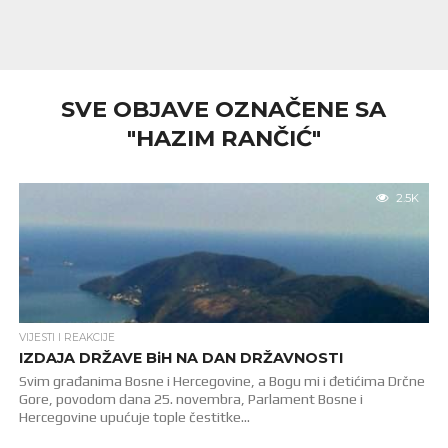
SVE OBJAVE OZNAČENE SA
"HAZIM RANČIĆ"
2.5K
VIJESTI I REAKCIJE
IZDAJA DRŽAVE BiH NA DAN DRŽAVNOSTI
Svim građanima Bosne i Hercegovine, a Bogu mi i đetićima Drčne
Gore, povodom dana 25. novembra, Parlament Bosne i
Hercegovine upućuje tople čestitke...