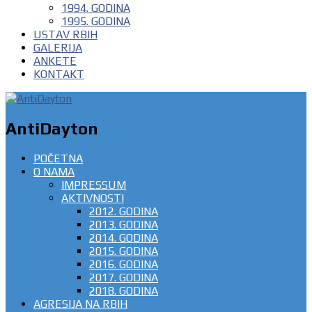
1994. GODINA
1995. GODINA
USTAV RBIH
GALERIJA
ANKETE
KONTAKT
AntiDayton
POČETNA
O NAMA
IMPRESSUM
AKTIVNOSTI
2012. GODINA
2013. GODINA
2014. GODINA
2015. GODINA
2016. GODINA
2017. GODINA
2018. GODINA
AGRESIJA NA RBIH