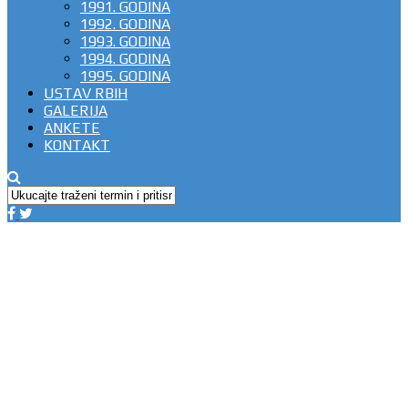
1991. GODINA
1992. GODINA
1993. GODINA
1994. GODINA
1995. GODINA
USTAV RBIH
GALERIJA
ANKETE
KONTAKT