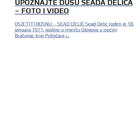
UPOZNAJTE DUŠU SEADA DELIĆA
– FOTO I VIDEO
OSJETITI BOSNU – SEAD DELIĆ Sead Delić rođen je 18.
januara 1971. godine u mjestu Glogova u općini
Bratunac kraj Potočara i...