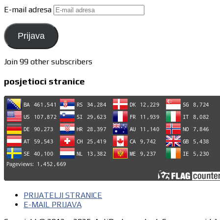
E-mail adresa
Prijava
Join 99 other subscribers
posjetioci stranice
PRIJATELJI STRANICE
E-MAIL PRIJAVA