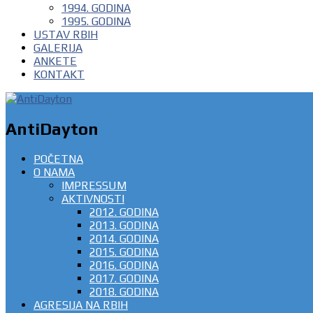
1994. GODINA
1995. GODINA
USTAV RBIH
GALERIJA
ANKETE
KONTAKT
AntiDayton
POČETNA
O NAMA
IMPRESSUM
AKTIVNOSTI
2012. GODINA
2013. GODINA
2014. GODINA
2015. GODINA
2016. GODINA
2017. GODINA
2018. GODINA
AGRESIJA NA RBIH