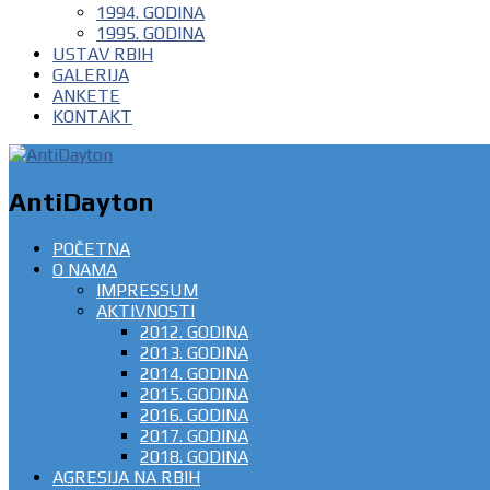
1994. GODINA
1995. GODINA
USTAV RBIH
GALERIJA
ANKETE
KONTAKT
AntiDayton
POČETNA
O NAMA
IMPRESSUM
AKTIVNOSTI
2012. GODINA
2013. GODINA
2014. GODINA
2015. GODINA
2016. GODINA
2017. GODINA
2018. GODINA
AGRESIJA NA RBIH