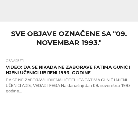
SVE OBJAVE OZNAČENE SA "09.
NOVEMBAR 1993."
OBAVIJESTI
5.1K
VIDEO: DA SE NIKADA NE ZABORAVE FATIMA GUNIĆ I
NJENI UČENICI UBIJENI 1993. GODINE
DA SE NE ZABORAVI UBIJENA UČITELJICA FATIMA GUNIĆ I NJENI
UČENICI ADIS, VEDAD I FEĐA Na današnji dan 09. novembra 1993.
godine...