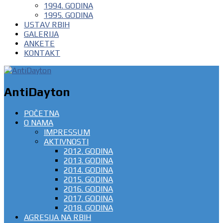
1994. GODINA
1995. GODINA
USTAV RBIH
GALERIJA
ANKETE
KONTAKT
AntiDayton
POČETNA
O NAMA
IMPRESSUM
AKTIVNOSTI
2012. GODINA
2013. GODINA
2014. GODINA
2015. GODINA
2016. GODINA
2017. GODINA
2018. GODINA
AGRESIJA NA RBIH