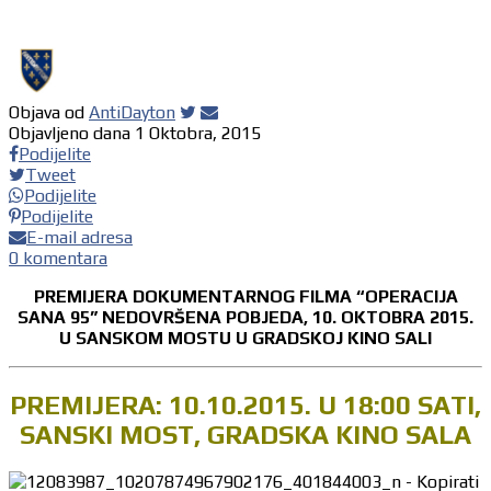
Objava od
AntiDayton
Objavljeno dana
1 Oktobra, 2015
Podijelite
Tweet
Podijelite
Podijelite
E-mail adresa
0 komentara
PREMIJERA DOKUMENTARNOG FILMA “OPERACIJA
SANA 95” NEDOVRŠENA POBJEDA, 10. OKTOBRA 2015.
U SANSKOM MOSTU U GRADSKOJ KINO SALI
PREMIJERA: 10.10.2015. U 18:00 SATI,
SANSKI MOST, GRADSKA KINO SALA