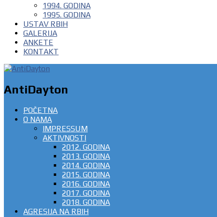
1994. GODINA
1995. GODINA
USTAV RBIH
GALERIJA
ANKETE
KONTAKT
AntiDayton
POČETNA
O NAMA
IMPRESSUM
AKTIVNOSTI
2012. GODINA
2013. GODINA
2014. GODINA
2015. GODINA
2016. GODINA
2017. GODINA
2018. GODINA
AGRESIJA NA RBIH