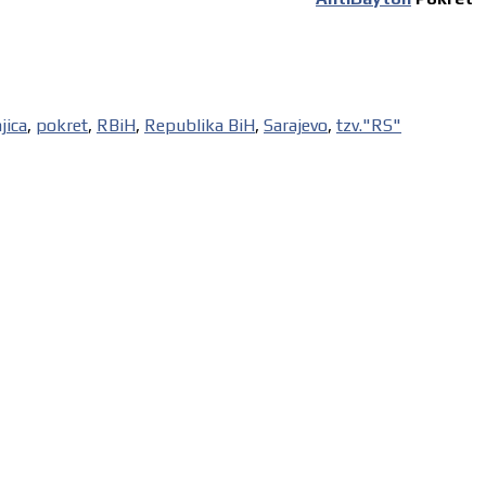
jica
,
pokret
,
RBiH
,
Republika BiH
,
Sarajevo
,
tzv."RS"