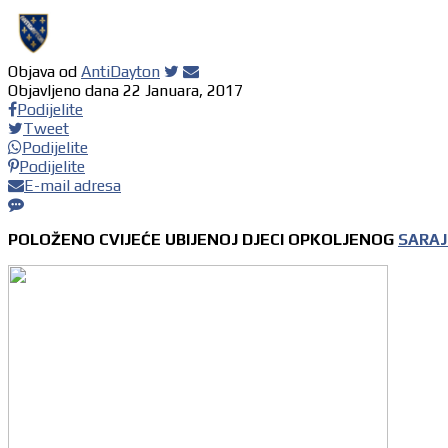
Objava od
AntiDayton
Objavljeno dana
22 Januara, 2017
Podijelite
Tweet
Podijelite
Podijelite
E-mail adresa
POLOŽENO CVIJEĆE UBIJENOJ DJECI OPKOLJENOG
SARA