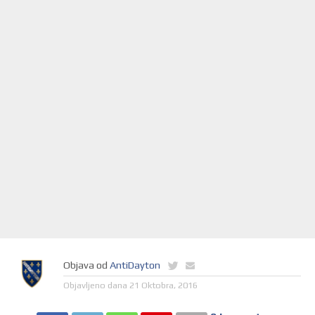
Objava od
AntiDayton
Objavljeno dana
21 Oktobra, 2016