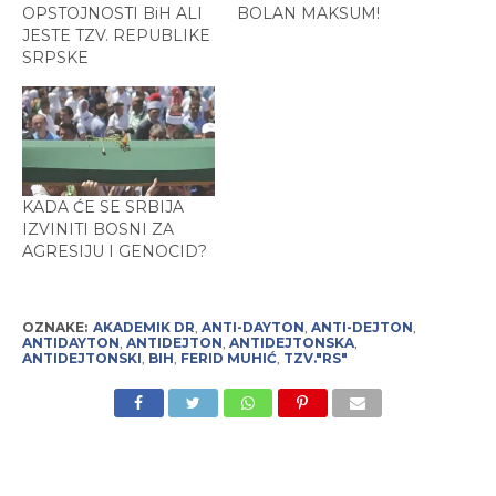
OPSTOJNOSTI BiH ALI
BOLAN MAKSUM!
JESTE TZV. REPUBLIKE
SRPSKE
KADA ĆE SE SRBIJA
IZVINITI BOSNI ZA
AGRESIJU I GENOCID?
OZNAKE:
AKADEMIK DR
,
ANTI-DAYTON
,
ANTI-DEJTON
,
ANTIDAYTON
,
ANTIDEJTON
,
ANTIDEJTONSKA
,
ANTIDEJTONSKI
,
BIH
,
FERID MUHIĆ
,
TZV."RS"