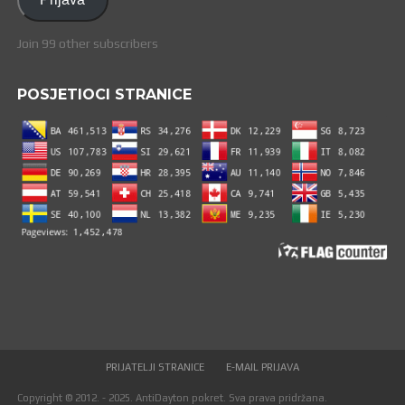
Join 99 other subscribers
POSJETIOCI STRANICE
PRIJATELJI STRANICE
E-MAIL PRIJAVA
Copyright © 2012. - 2025. AntiDayton pokret. Sva prava pridržana.