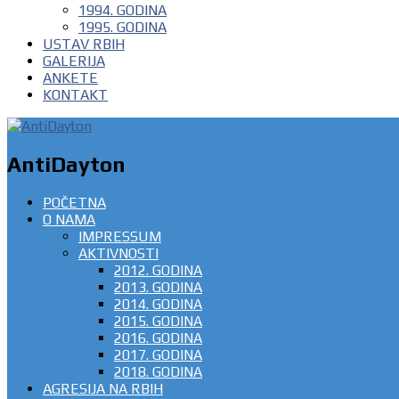
1994. GODINA
1995. GODINA
USTAV RBIH
GALERIJA
ANKETE
KONTAKT
AntiDayton
POČETNA
O NAMA
IMPRESSUM
AKTIVNOSTI
2012. GODINA
2013. GODINA
2014. GODINA
2015. GODINA
2016. GODINA
2017. GODINA
2018. GODINA
AGRESIJA NA RBIH