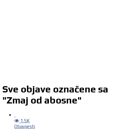
Sve objave označene sa
"Zmaj od abosne"
1.5K
Obavijesti