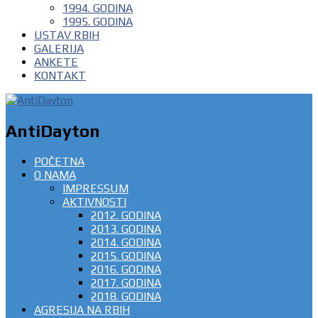
1994. GODINA
1995. GODINA
USTAV RBIH
GALERIJA
ANKETE
KONTAKT
AntiDayton
POČETNA
O NAMA
IMPRESSUM
AKTIVNOSTI
2012. GODINA
2013. GODINA
2014. GODINA
2015. GODINA
2016. GODINA
2017. GODINA
2018. GODINA
AGRESIJA NA RBIH