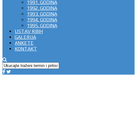
1991. GODINA
1992. GODINA
1993. GODINA
1994. GODINA
1995. GODINA
USTAV RBIH
GALERIJA
ANKETE
KONTAKT