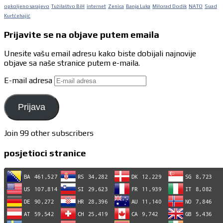
opkoljeno sarajevo
Tužilaštvo BiH
internet
Zenica
Banja Luka
Milorad Dodik
NATO
Suad
Kurtćehajić
Prijavite se na objave putem emaila
Unesite vašu email adresu kako biste dobijali najnovije
objave sa naše stranice putem e-maila.
E-mail adresa
Prijava
Join 99 other subscribers
posjetioci stranice