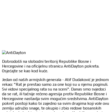
Dobrodošli na slobodni teritorij Republike Bosne i
Hercegovine i na oficijelnu stranicu AntiDayton pokreta.
Osjećajte se kao kod kuće.
Jedan od naših armijskih generala - Atif Dudaković je jednom
rekao: "Rat je prestao samo za one koji su u njemu poginuli.
Svi vidovi specijalnog rata su na sceni". Danas smo svjedoci
da se rat, ili tačnije rečeno agresija protiv Republike Bosne i
Hercegovine nastavlja svim mogućim sredstvima. AntiDayton
pokret postoji kako bi zajedno sa svim drugima koji vole ovu
zemlju udružio snage, te okupio i zbio redove bosanskih